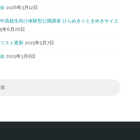
会
2026年3月12日
中高校生向け体験型公開講座 ひらめき☆ときめきサイエ
25年6月26日
リスト更新
2025年5月7日
会
2025年3月8日
検
索
対
象: