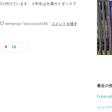
受け付けています。３年生は分属ガイダンスで
itemprop="discussionURL"
コメントを残す
9
10
最近の
Publicat
メンバー