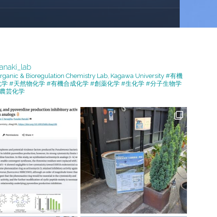
anaki_lab
rganic & Bioregulation Chemistry Lab, Kagawa University
#有機
化学 #天然物化学 #有機合成化学 #創薬化学 #生化学 #分子生物学
#農芸化学