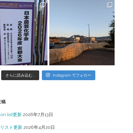
さらに読み込む...
Instagram でフォロー
投稿
ion list更新
2026年7月13日
リスト更新
2026年4月20日