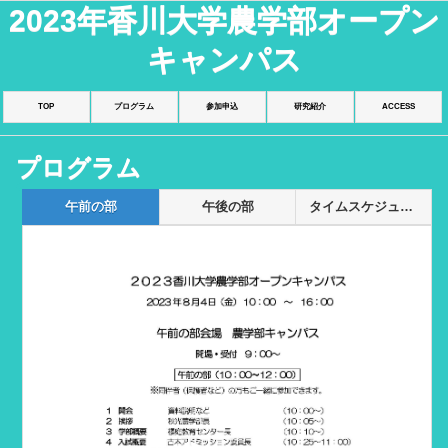
2023年香川大学農学部オープン
キャンパス
TOP
プログラム
参加申込
研究紹介
ACCESS
プログラム
午前の部
午後の部
タイムスケジュール