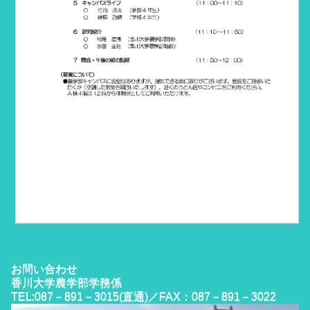
お問い合わせ
香川大学農学部学務係
TEL:087－891－3015(直通)／FAX：087－891－3022