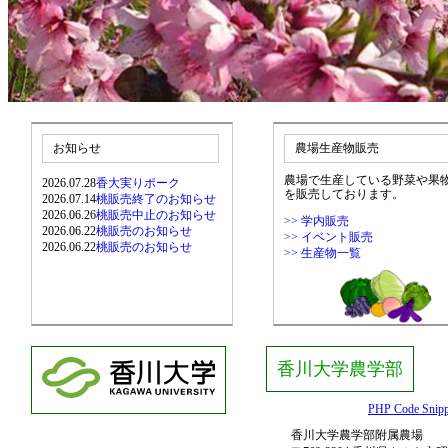
お知らせ
農場生産物販売
農場で生産している野菜や果
2026.07.28
香大実りポーク
を販売しております。
2026.07.14
桃販売終了のお知らせ
2026.06.26
桃販売中止のお知らせ
>> 学内販売
2026.06.22
桃販売のお知らせ
>> イベント販売
2026.06.22
桃販売のお知らせ
>> 生産物一覧
香川大学農学部
PHP Code Snipp
香川大学農学部附属農場