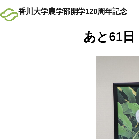
香川大学農学部開学120周年記念
あと61日