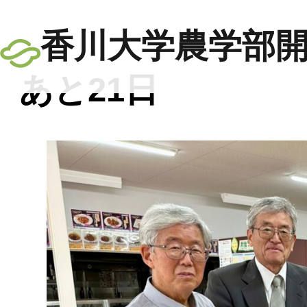
香川大学農学部開
あと21日