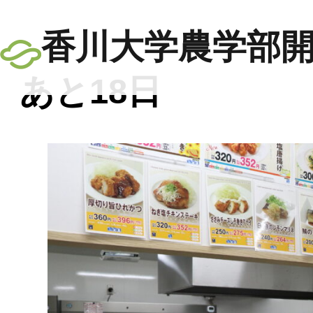
香川大学農学部開
あと18日