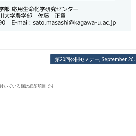
第20回公開セミナー, September 26, 2
付いている欄は必須項目です