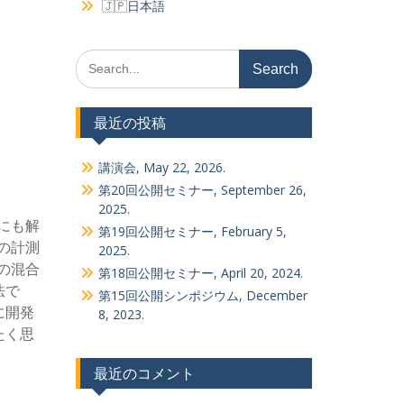
日本語
Search
for:
最近の投稿
講演会, May 22, 2026.
第20回公開セミナー, September 26,
2025.
にも解
第19回公開セミナー, February 5,
の計測
2025.
の混合
第18回公開セミナー, April 20, 2024.
で
第15回公開シンポジウム, December
に開発
8, 2023.
たく思
最近のコメント