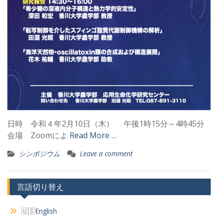
日時 令和４年2月10日（木） 午後1時15分～4時45分
会場 Zoomによ
Read More …
シンポジウム
Leave a comment
言語切り替え
English