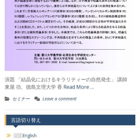
演題 「結晶化におけるキラリティーの自然発生」 講師
東屋 功、徳島文理大学 香
Read More …
セミナー
Leave a comment
言語切り替え
English