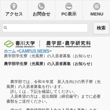
アクセス
お問合せ
PC表示
MENU
検索
ホーム
>
CAMPUS NEWS
>
農学部学生寮（光風寮）の入居者募集（お知らせ）
農学部学生寮（光風寮）の入居者募集（お知らせ）
農学部では，令和６年度 新入生向けの男子寮（光
風寮）の入居者募集を行います。
詳しくは，下記を確認してください。
入居希望の方は，提出期限（締切厳守）までに必要
書類をご送付ください。