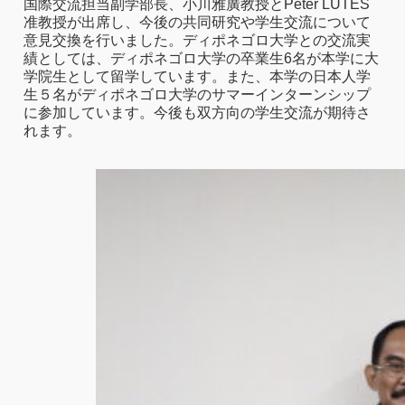
国際交流担当副学部長、小川雅廣教授とPeter LUTES
准教授が出席し、今後の共同研究や学生交流について
意見交換を行いました。ディポネゴロ大学との交流実
績としては、ディポネゴロ大学の卒業生6名が本学に大
学院生として留学しています。また、本学の日本人学
生５名がディポネゴロ大学のサマーインターンシップ
に参加しています。今後も双方向の学生交流が期待さ
れます。