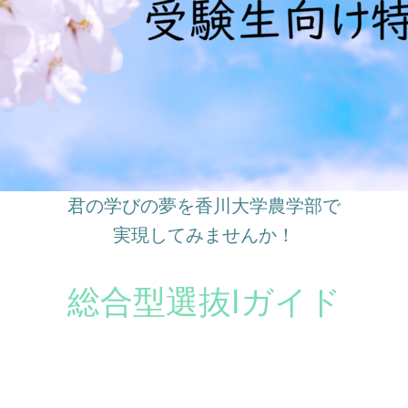
君の学びの夢を香川大学農学部で
実現してみませんか！
総合型選抜Ⅰガイド