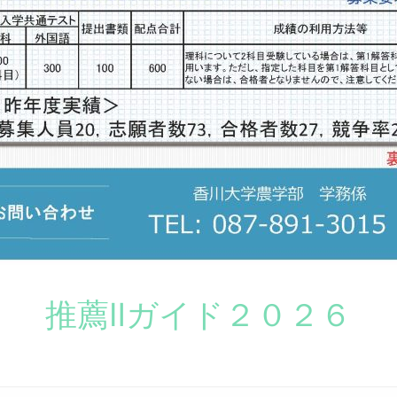
推薦Ⅱガイド２０２６