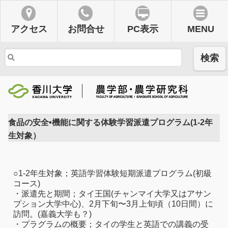
アクセス
お問合せ
PC表示
MENU
検索
食品の安全•機能に関する体験学習派遣プログラム(1-2年
生対象）
○1-2年生対象；英語学習体験短期派遣プログラム(初級
コース)
・派遣先と期間；タイ王国(チャンマイ大学又はアサン
プション大学中心)、2月下旬〜3月上旬頃（10日間）に
訪問。(嘉義大学も？)
・プラグラムの概要；タイの学生と英語での講義の受