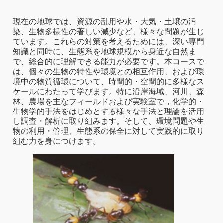
現在の地球では、資源の乱用や水・大気・土壌の汚
染、生物多様性の著しい減少など、様々な問題が生じ
ています。これらの対策を考えるためには、深い専門
知識と同時に、生態系を地球規模から身近な自然ま
で、総合的に理解できる能力が必要です。本コースで
は、個々の生物の特性や環境との相互作用、および環
境中の物質循環について、時間的・空間的に多様なス
ケールにわたって学びます。特に沿岸海域、河川、森
林、農場を主なフィールドおよび実験室で，化学的・
生物学的手法をはじめとする様々な手法と理論を活用
し調査・解析に取り組みます。そして、環境問題や生
物の利用・管理、生態系の保全に対して実践的に取り
組む力を身につけます。