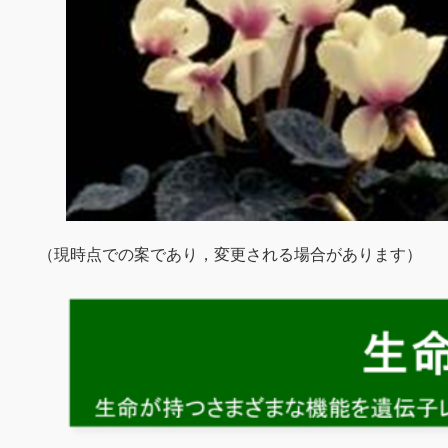
（現時点での案であり，変更される場合があります）