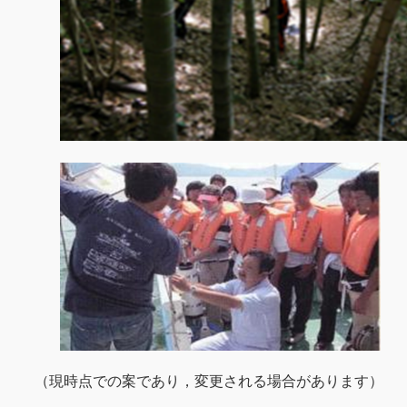
（現時点での案であり，変更される場合があります）