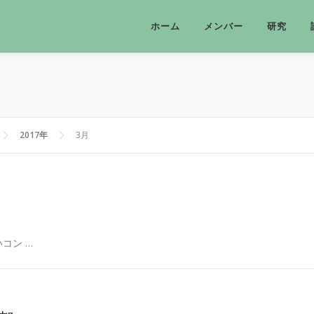
ホーム
メンバー
研究
2017年
3月
コン …