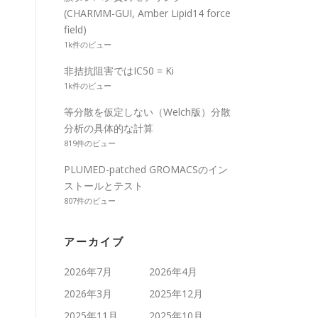
(CHARMM-GUI, Amber Lipid14 force
field)
1k件のビュー
非拮抗阻害ではIC50 = Ki
1k件のビュー
等分散を仮定しない（Welch版）分散
分析の具体的な計算
819件のビュー
PLUMED-patched GROMACSのイン
ストールとテスト
807件のビュー
アーカイブ
2026年7月
2026年4月
2026年3月
2025年12月
2025年11月
2025年10月