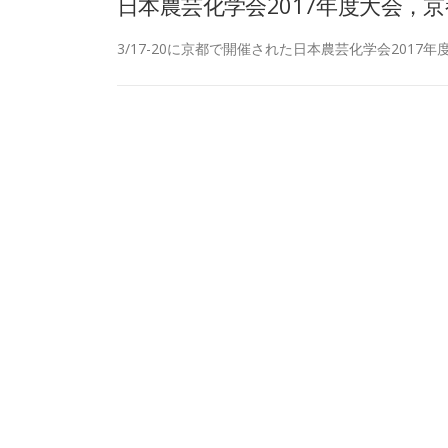
日本農芸化学会2017年度大会，京
3/17-20に京都で開催された日本農芸化学会2017年度