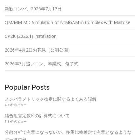
新歓コンパ、2026年7月17日
QM/MM MD Simulation of NtMGAM in Complex with Maltose
CP2K (2026.1) Installation
2026年4月2日お花見（公渕公園）
2026年3月追いコン、卒業式、修了式
Popular Posts
ノンパラメトリック検定に関するよくある誤解
4.7k件のビュー
結合阻害定数Kiの計算式について
3.3k件のビュー
分散分析で有意にならないが、多重比較検定で有意となるような
データの例