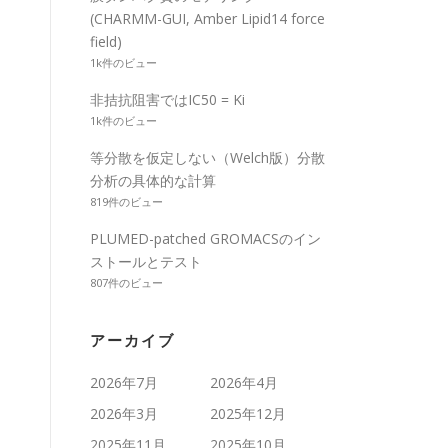
(CHARMM-GUI, Amber Lipid14 force
field)
1k件のビュー
非拮抗阻害ではIC50 = Ki
1k件のビュー
等分散を仮定しない（Welch版）分散
分析の具体的な計算
819件のビュー
PLUMED-patched GROMACSのイン
ストールとテスト
807件のビュー
アーカイブ
2026年7月
2026年4月
2026年3月
2025年12月
2025年11月
2025年10月