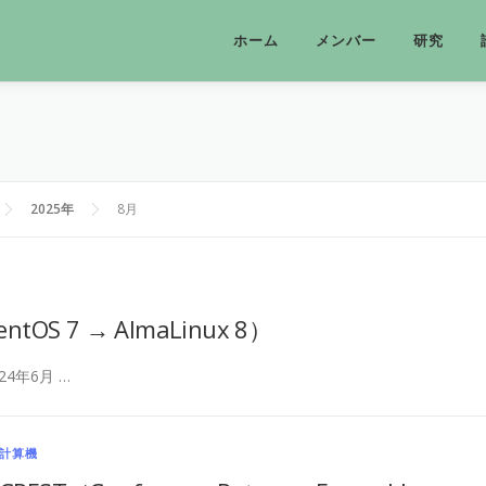
ホーム
メンバー
研究
2025年
8月
 7 → AlmaLinux 8）
4年6月 …
計算機