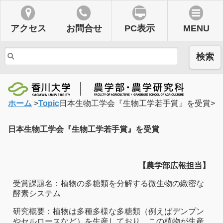
アクセス
お問合せ
PC表示
MENU
検索
ホーム
>
Topic
日本生物工学会『生物工学若手賞』を受賞
>
日本生物工学会『生物工学若手賞』を受賞
【農学部広報担当】
受賞課題名：植物の多糖類を分解する微生物の緻密な
酵素システム
研究概要：植物は多種多様な多糖類（例えばデンプン
やセルロースなど）を生産しており、この植物が生産