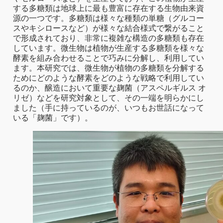
する多糖類は地球上に最も豊富に存在する生物由来資
源の一つです。多糖類は様々な種類の単糖（グルコー
スやキシロースなど）が様々な結合様式で繋がること
で形成されており、非常に複雑な構造の多糖類も存在
しています。微生物は植物が生産する多糖類を様々な
酵素を組み合わせることで巧みに分解し、利用してい
ます。本研究では、微生物が植物の多糖類を分解する
ためにどのような酵素をどのような戦略で利用してい
るのか、醸造において重要な麹菌（アスペルギルス オ
リゼ）などを研究対象として、その一端を明らかにし
ました（手に持っているのが、いつもお世話になって
いる「麹菌」です）。