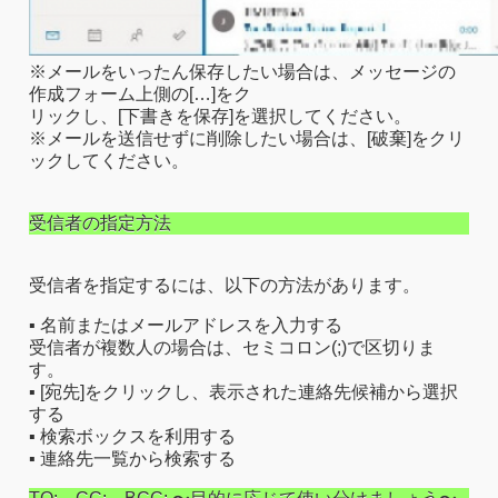
※メールをいったん保存したい場合は、メッセージの
作成フォーム上側の[…]をク
リックし、[下書きを保存]を選択してください。
※メールを送信せずに削除したい場合は、[破棄]をクリ
ックしてください。
受信者の指定方法
受信者を指定するには、以下の方法があります。
▪ 名前またはメールアドレスを入力する
受信者が複数人の場合は、セミコロン(;)で区切りま
す。
▪ [宛先]をクリックし、表示された連絡先候補から選択
する
▪ 検索ボックスを利用する
▪ 連絡先一覧から検索する