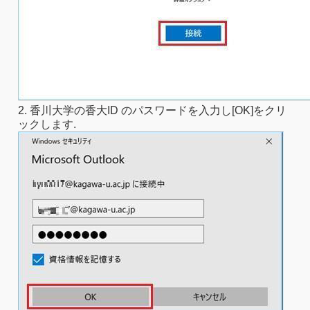
2. 香川大学の香大ID のパスワードを入力し[OK]をクリ
ックします.