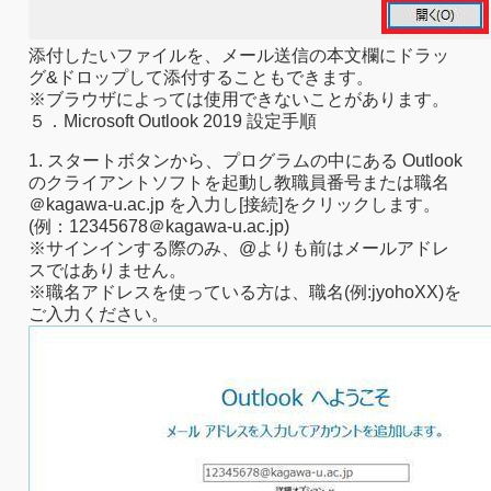
添付したいファイルを、メール送信の本文欄にドラッ
グ&ドロップして添付することもできます。
※ブラウザによっては使用できないことがあります。
５．Microsoft Outlook 2019 設定手順
1. スタートボタンから、プログラムの中にある Outlook
のクライアントソフトを起動し教職員番号または職名
＠kagawa-u.ac.jp を入力し[接続]をクリックします。
(例：12345678＠kagawa-u.ac.jp)
※サインインする際のみ、@よりも前はメールアドレ
スではありません。
※職名アドレスを使っている方は、職名(例:jyohoXX)を
ご入力ください。