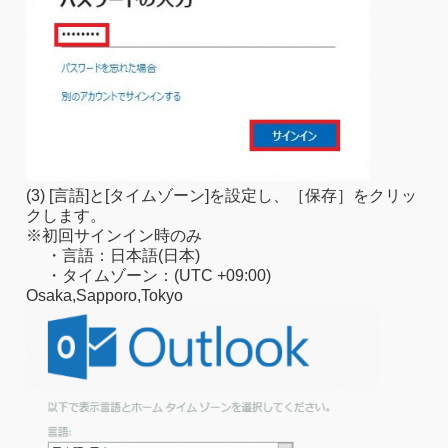
(3) [言語]と[タイムゾーン]を設定し、［保存］をクリッ
クします。
※初回サインイン時のみ
・言語：日本語(日本)
・タイムゾーン：(UTC +09:00)
Osaka,Sapporo,Tokyo