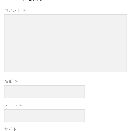
コメント
※
名前
※
メール
※
サイト