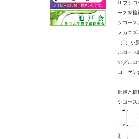
D-プシ
ースを糖
シコース
メカニズ
（1）小
ルコース
のグルコ
コーゲン
肥満と糖
シコース