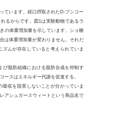
っています。経口摂取されたD-プシコー
れるからです。図1は実験動物であるラ
ときの体重増加量を示しています。ショ糖
場合は体重増加量が変わりません。それだ
ニズムが存在していると考えられていま
および脂肪組織における脂肪合成を抑制す
シコースはエネルギー代謝を促進する。
の吸収を阻害しないことが分かっていま
（レアシュガースウィートという商品名で