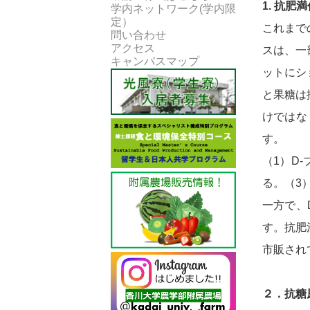
1. 抗肥
学内ネットワーク(学内限
定）
これまで
問い合わせ
アクセス
スは、一
キャンパスマップ
ットにシ
と果糖は
けではな
す。
（1）D
る。（3
一方で、
す。抗肥
市販され
２．抗糖