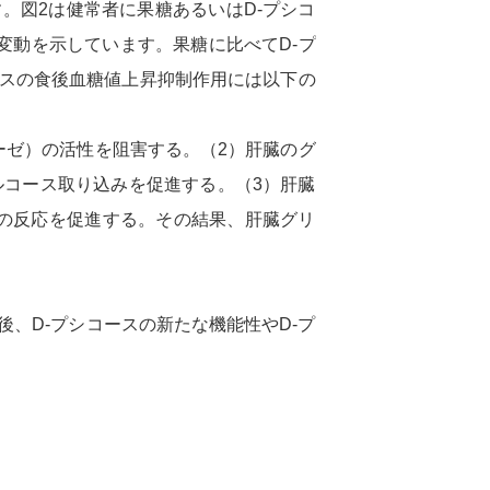
。図2は健常者に果糖あるいはD-プシコ
糖値変動を示しています。果糖に比べてD-プ
ースの食後血糖値上昇抑制作用には以下の
ーゼ）の活性を阻害する。（2）肝臓のグ
ルコース取り込みを促進する。（3）肝臓
の反応を促進する。その結果、肝臓グリ
、D-プシコースの新たな機能性やD-プ