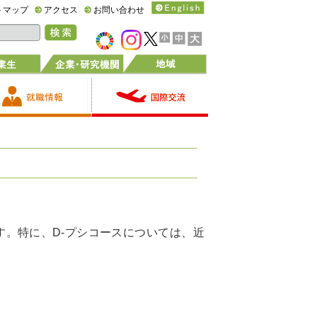
トマップ
アクセス
お問い合わせ
。特に、D-プシコースについては、近
。