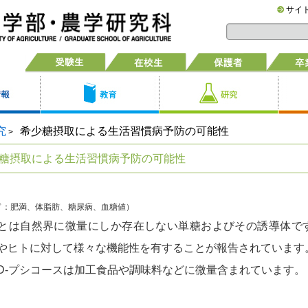
サイ
究
希少糖摂取による生活習慣病予防の可能性
>
糖摂取による生活習慣病予防の可能性
ド：肥満、体脂肪、糖尿病、血糖値）
は自然界に微量にしか存在しない単糖およびその誘導体です
やヒトに対して様々な機能性を有することが報告されています
-プシコースは加工食品や調味料などに微量含まれています。