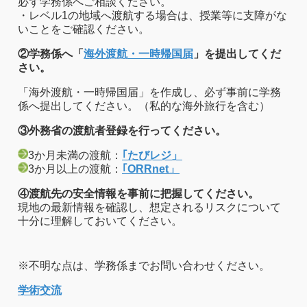
必ず学務係へご相談ください。
・レベル1の地域へ渡航する場合は、授業等に支障がな
いことをご確認ください。
②学務係へ「
海外渡航・一時帰国届
」を提出してくだ
さい。
「海外渡航・一時帰国届」を作成し、必ず事前に学務
係へ提出してください。（私的な海外旅行を含む）
③外務省の渡航者登録を行ってください。
3か月未満の渡航：
｢たびレジ」
3か月以上の渡航：
｢ORRnet」
④渡航先の安全情報を事前に把握してください。
現地の最新情報を確認し、想定されるリスクについて
十分に理解しておいてください。
※不明な点は、学務係までお問い合わせください。
学術交流