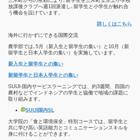
三木町からの依頼により､留学生を三木町立氷上小学校
放課後クラブへ週1回派遣し､留学生と小学生が触れ合
う機会を設けています。
詳しくはこちら
海外に行かずにできる国際交流
農学部では､5月（新入生と留学生の集い）と10月（新
留学生と日本人学生の集い）を実施しています。
新入生と留学生との集い
新留学生と日本人学生との集い
SUIJI-国内サービスラーニングでは、約3週間、四国の
農村などでインドネシアの学生と協働で地域の課題に
取り組みます。
SUIJI国内SL
大学院の「食と環境保全」特別コースでは、留学生と
共に学び高い英語能力とコミュニケーションスキルを
身に付けることができます。