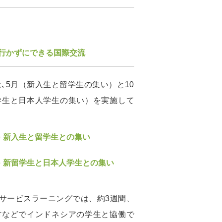
行かずにできる国際交流
､5月（新入生と留学生の集い）と10
学生と日本人学生の集い）を実施して
新入生と留学生との集い
新留学生と日本人学生との集い
-国内サービスラーニングでは、約3週間、
村などでインドネシアの学生と協働で