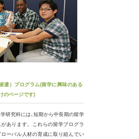
派遣）プログラム
(留学に興味のある
けのページです)
農学研究科には､短期から中長期の留学
ムがあります。これらの留学プログラ
グローバル人材の育成に取り組んでい