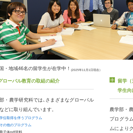
か国・地域46名の留学生が在学中！
(2025年11月1日現在）
グローバル教育の取組の紹介
留学（
学生向
部・農学研究科では､さまざまなグローバル
などに取り組んでいます。
農学部・
学位取得を伴うプログラム
プログラ
その他のプログラム
ムにより
冊子体pdf資料