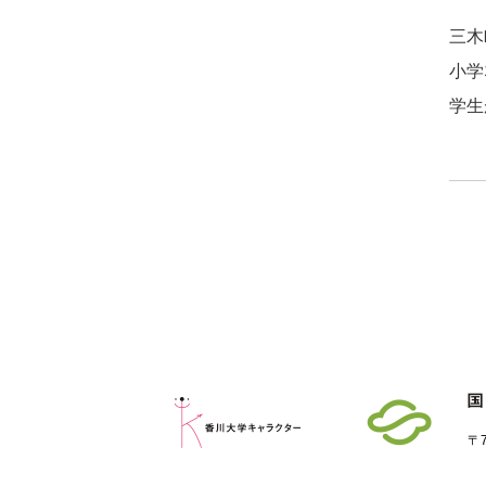
三木
小学
学生
〒7