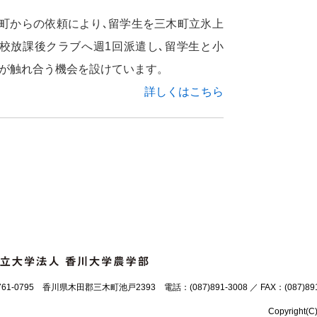
町からの依頼により､留学生を三木町立氷上
校放課後クラブへ週1回派遣し､留学生と小
が触れ合う機会を設けています。
詳しくはこちら
61-0795 香川県木田郡三木町池戸2393 電話：(087)891-3008 ／ FAX：(087)891
Copyright(C)