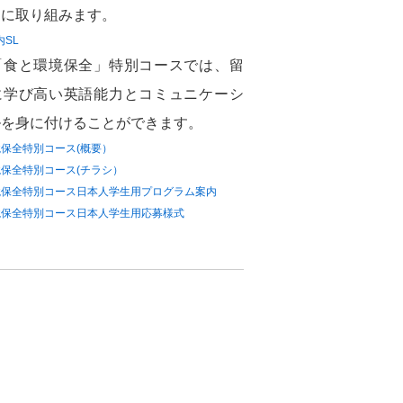
題に取り組みます。
内SL
「食と環境保全」特別コースでは、留
に学び高い英語能力とコミュニケーシ
ルを身に付けることができます。
保全特別コース(概要）
保全特別コース(チラシ）
境保全特別コース日本人学生用プログラム案内
境保全特別コース日本人学生用応募様式